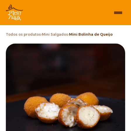
Todos os produtos
›
Mini Salgados
›
Mini Bolinha de Queijo