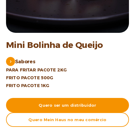
Mini Bolinha de Queijo
Sabores
PARA FRITAR PACOTE 2KG
FRITO PACOTE 500G
FRITO PACOTE 1KG
Quero ser um distribuidor
Quero Mein Haus no meu comércio