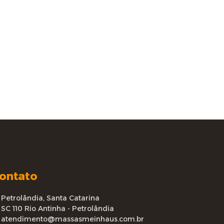
ontato
Petrolândia, Santa Catarina
SC 110 Rio Antinha - Petrolândia
atendimento@massasmeinhaus.com.br