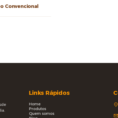
no Convencional
Links Rápidos
C
Home
sde
Produtos
ia.
Quem somos