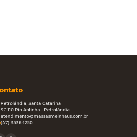
ontato
Petrolândia, Santa Catarina
SC 110 Rio Antinha - Petrolândia
atendimento@massasmeinhaus.com.br
(47) 3536-1250