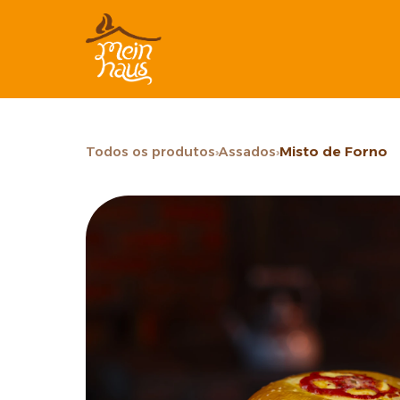
Todos os produtos
›
Assados
›
Misto de Forno