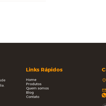
Links Rápidos
C
Home
sde
Produtos
ia.
Quem somos
Blog
Contato